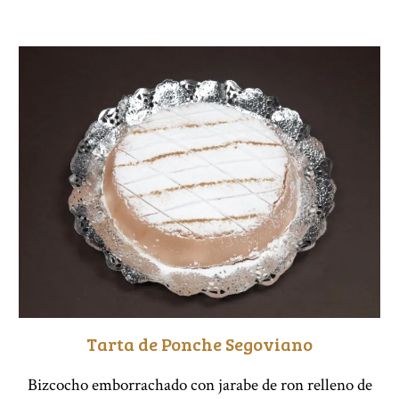
Tarta de Ponche Segoviano
Bizcocho emborrachado con jarabe de ron relleno de