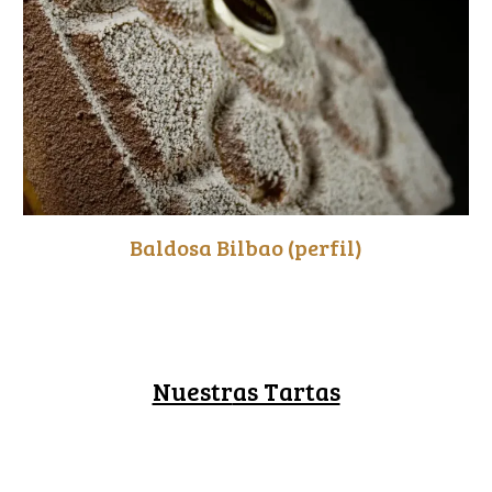
Baldosa Bilbao
(perfil)
Nuestr
as Tartas