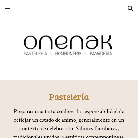
Skip to main content
Skip to navigation
Pastelería
Preparar una tarta conlleva la responsabilidad de
reflejar un estado de ánimo, generalmente en un
contexto de celebración. Sabores familiares,
tradicionales unidos, a estéticas contemporáneas,