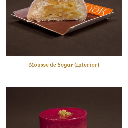
Mousse de Yo
gur
(interior)