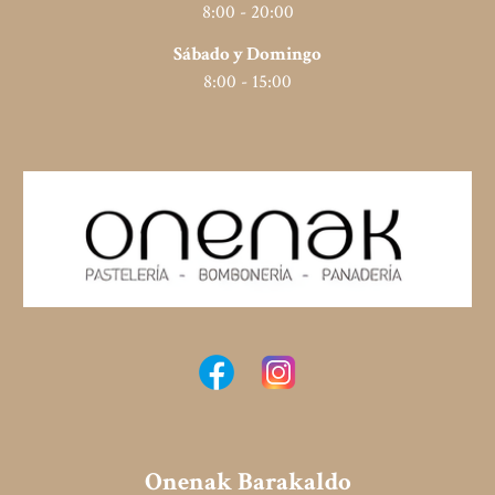
8
:00 - 2
0
:
0
0
Sábado y Domingo
8
:00 -
15
:00
Onenak B
arakaldo