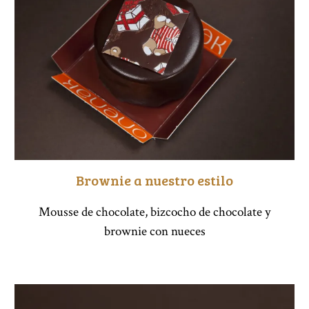
Brownie a nuestro estilo
Mousse de chocolate, bizcocho de chocolate y
brownie con nueces