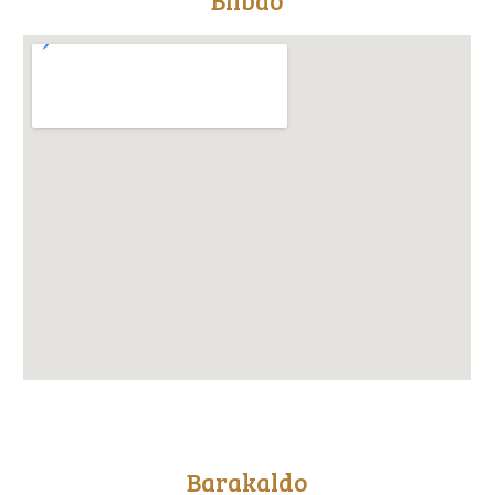
Bilbao
Barakaldo