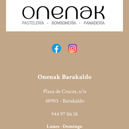
Onenak B
arakaldo
Plaza de Cruces, s/n
48903 - Barakaldo
944 97 06 18
Lunes -
Domingo