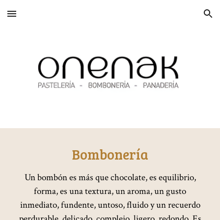
Skip to main content
Skip to navigation
Bombonería
Un bombón es más que chocolate, es equilibrio,
forma, es una textura, un aroma, un gusto
inmediato, fundente, untoso, fluido y un recuerdo
perdurable, delicado, complejo, ligero, redondo. Es