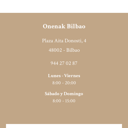
Onenak Bilbao
Plaza Aita Donosti, 4
48002 - Bilbao
944 27 02 87
Lunes - Viernes
8
:00 - 2
0
:
0
0
Sábado y Domingo
8
:00 -
15
:00